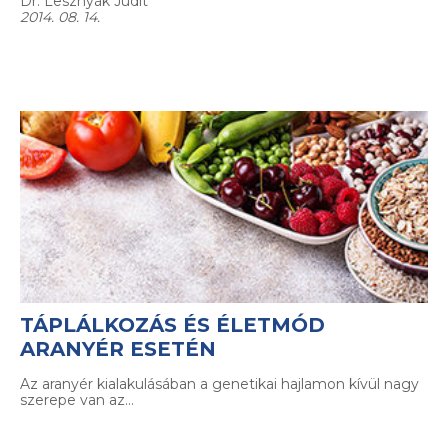
Dr. Lesznyák Judit
2014. 08. 14.
TÁPLÁLKOZÁS ÉS ÉLETMÓD
ARANYÉR ESETÉN
Az aranyér kialakulásában a genetikai hajlamon kívül nagy
szerepe van az…