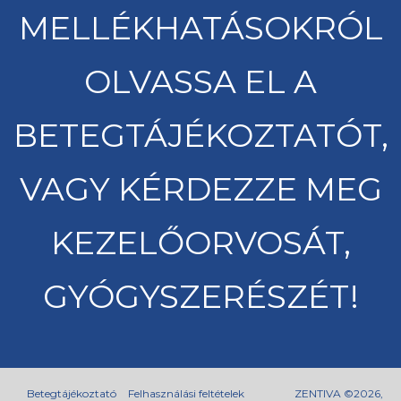
MELLÉKHATÁSOKRÓL
OLVASSA EL A
BETEGTÁJÉKOZTATÓT,
VAGY KÉRDEZZE MEG
KEZELŐORVOSÁT,
GYÓGYSZERÉSZÉT!
Betegtájékoztató
Felhasználási feltételek
ZENTIVA ©2026,