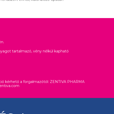
én.
yagot tartalmazó, vény nélkül kapható
áció kérhető a forgalmazótól: ZENTIVA PHARMA
entiva.com