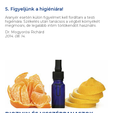
5. Figyeljünk a higiéniára!
Aranyér esetén külön figyelmet kell fordítani a testi
higiéniára. Székelés után tanácsos a végbél környékét
megmosni, de legalább intim törlőkendőt használni.
Dr. Mogyorósi Richárd
2014. 08. 14.