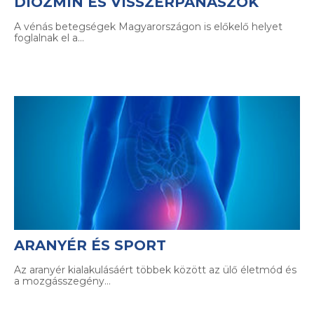
DIOZMIN ÉS VISSZÉRPANASZOK
A vénás betegségek Magyarországon is előkelő helyet
foglalnak el a…
ARANYÉR ÉS SPORT
Az aranyér kialakulásáért többek között az ülő életmód és
a mozgásszegény…