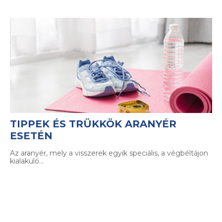
TIPPEK ÉS TRÜKKÖK ARANYÉR
ESETÉN
Az aranyér, mely a visszerek egyik speciális, a végbéltájon
kialakuló…