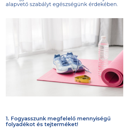
alapvető szabályt egészségünk érdekében.
1. Fogyasszunk megfelelő mennyiségű
folyadékot és tejterméket!